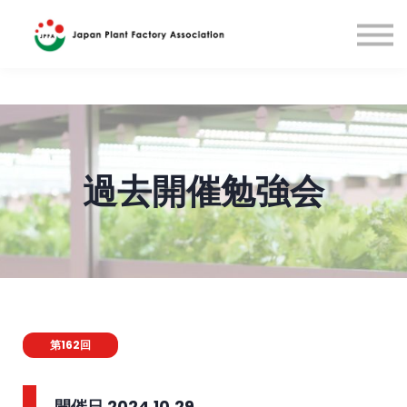
国際研修(英語)
English
Sign in
過去開催勉強会
第162回