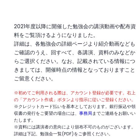
2021年度以降に開催した勉強会の講演動画や配布資
料をご覧頂けるようになりました。
詳細は、各勉強会の詳細ページより紹介動画なども
ご確認のうえ、回すべて、各講演、資料のみなどか
らご選択ください。なお、記載されている情報につ
きましては、開催時点の情報となっておりますこと
ご留意ください。
※初めてご利用される際は、アカウント登録が必要です。右上
の「アカウント作成」ボタンより指示に従いご登録ください。
※クレジットカード払いを基本としております。銀行振込や領
収書の発行をご要望の場合には、
事務局
までご連絡をお願いい
たします。
※資料には講演者の意向により頒布不可のものがございます。
詳細は下記、勉強会一覧(PDF)をご参照ください。