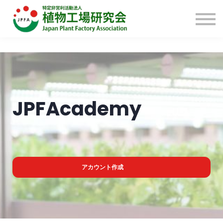
国際研修(英語)
English
Sign in
JPFAcademy
アカウント作成