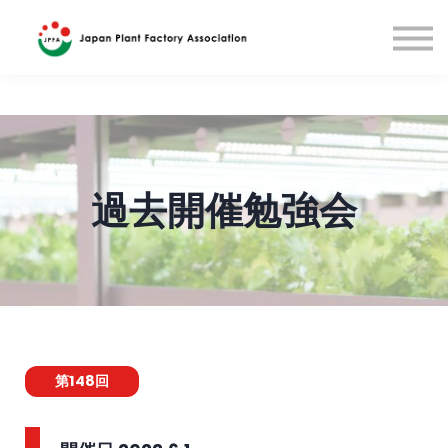
国際研修(英語)
English
Sign in
過去開催勉強会
第148回